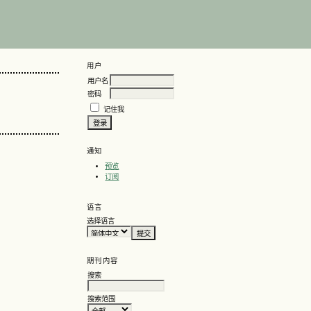
用户
用户名
密码
记住我
通知
预览
订阅
语言
选择语言
期刊内容
搜索
搜索范围