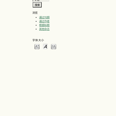
浏览
通过刊期
通过作者
根据标题
其他杂志
字体大小