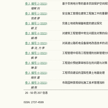
卷 2, 编号 2 (2021)
基于农用地分等的基本农田保护空间规
增辉 刘
卷 2, 编号 1 (2021)
安全施工管理在建筑工程施工中的重要
世虎 廖
卷 1, 编号 1 (2020)
完善土地收购储备制度的建议探究
颖 王
卷 2, 编号 4 (2021)
对建筑工程管理中常见问题及对策的综
娟 杨
卷 2, 编号 3 (2021)
对高速公路机电设备接地改造技术的试
泰 沈, 力 李
卷 2, 编号 1 (2021)
工程管理中现场工程管理的创新管理分
枫 李
卷 2, 编号 1 (2021)
工程造价预结算审核存在的问题与对策
琳 彭
卷 2, 编号 4 (2021)
工程项目建设的湿陷性黄土地基处理
晓东 葛
卷 2, 编号 3 (2021)
市政园林景观绿化施工技术管理浅析
娟 陈
26 - 50 的 207 信息
ISSN: 2737-4599