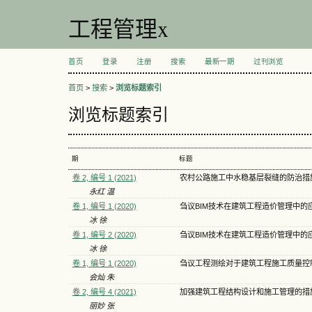
工程管理x
首页
登录
注册
搜索
最新一期
过刊浏览
首页
>
搜索
>
浏览标题索引
浏览标题索引
期
标题
卷 2, 编号 1 (2021)
农村公路施工中水稳基层裂缝的防治措
永红 温
卷 1, 编号 1 (2020)
刍议BIM技术在建筑工程造价管理中的
冰 徐
卷 1, 编号 2 (2020)
刍议BIM技术在建筑工程造价管理中的
冰 徐
卷 1, 编号 1 (2020)
刍议工程测绘对于建筑工程施工质量控
会灿 朱
卷 2, 编号 4 (2021)
加强建筑工程结构设计和施工管理的措
丽妙 张